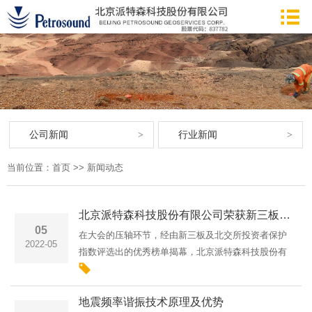
公司新闻
行业新闻
当前位置：
首页
>>
新闻动态
北京派特森科技股份有限公司荣获新三板创新性优质企业
05
在大会的压轴环节，经由新三板及北交所投资者保护
2022-05
指数评选出的优秀榜单揭幕，北京派特森科技股份有
限公司荣获新三板创新性优质企业！未来，北京派特
森科技股份有限公司将一如既往地坚持“将科技创新成
地震频率谐振技术原理及优势
为一种习惯”的···