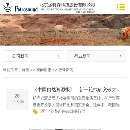
公司新闻
行业新闻
当前位置：
首页
>>
新闻动态
>>
行业新闻
《中国自然资源报》：新一轮找矿突破大讨论 | 坚持绿色勘查 加强科技攻关
20
矿产资源是经济社会发展的重要物质基础，矿产资源
2023-04
勘查开发事关国计民生和国家安全。近年来，我国能
新一轮找矿突破战略行动
地震频率谐振勘探
全
源资源供需环境和安全环境发生了重大变化，保障国
家能源资源安全的重要性越发凸显。今年的全国自然
资源工作会议提出···