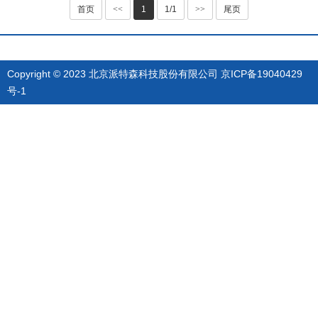
首页
<<
1
1/1
>>
尾页
Copyright © 2023 北京派特森科技股份有限公司
京ICP备19040429
号-1