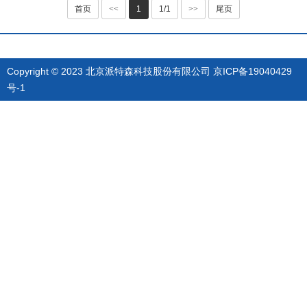
首页
<<
1
1/1
>>
尾页
Copyright © 2023 北京派特森科技股份有限公司
京ICP备19040429
号-1