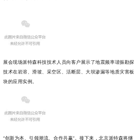
展会现场派特森科技技术人员向客户展示了地震频率谐振勘探
技术在岩溶、滑坡、采空区、活断层、大坝渗漏等地质灾害板
块的应用实例。
“创新为本、引领潮流、合作共赢”。接下来，北京派特森将继