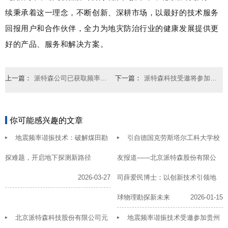
续秉承着这一理念，不断创新、深耕市场，以最好的技术服务
回报用户和合作伙伴，全力为地灾防治行业的健康发展提供更
好的产品、服务和解决方案。
上一篇：
派特森公司已获取频率谐振勘探技术的中美日多国专利授权
下一篇：
派特森科技受邀将参加“2023中国—东盟矿业合作论坛”
你可能感兴趣的文章
地震频率谐振技术：破解煤田勘
引自德国克劳斯塔尔工科大学校
探难题，开启地下探测新路径
友报道——北京派特森股份有限公
2026-03-27
司薛爱民博士：以创新技术引领地
球物理勘探新未来
2026-01-15
北京派特森科技股份有限公司元
地震频率谐振技术受邀参加贵州