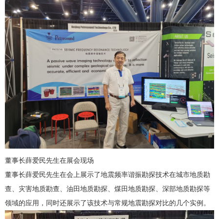
董事长薛爱民先生在展会现场
董事长薛爱民先生在会上展示了地震频率谐振勘探技术在城市地质勘
查、灾害地质勘查、油田地质勘探、煤田地质勘探、深部地质勘探等
领域的应用，同时还展示了该技术与常规地震勘探对比的几个实例。