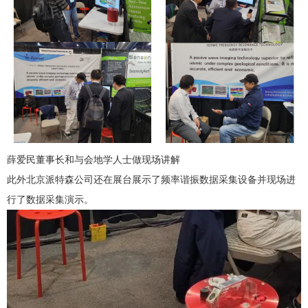
薛爱民董事长和与会地学人士做现场讲解
此外北京派特森公司还在展台展示了频率谐振数据采集设备并现场进
行了数据采集演示。