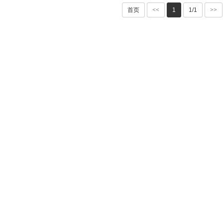
首页
<<
1
1/1
>>