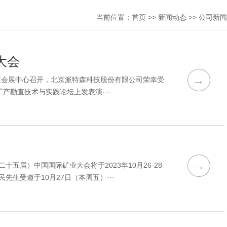
当前位置：
首页
>>
新闻动态
>>
公司新闻
大会
→
梅江会展中心召开，北京派特森科技股份有限公司荣幸受
产勘查技术与实践论坛上发表演···
→
五届）中国国际矿业大会将于2023年10月26-28
生受邀于10月27日（本周五）···