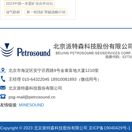
2023中国—东盟矿业合作论坛
油气勘探
新一轮找矿突破战略行动
北京市海淀区安宁庄西路9号金泰富地大厦1210室
王经理 010-64322045 18910081893（微信同号）
北京派特森科技股份有限公司
psg-mail@petrosound.cn
友情链接:
MINESOUND
Copyright © 2023 北京派特森科技股份有限公司
京ICP备19040429号-1