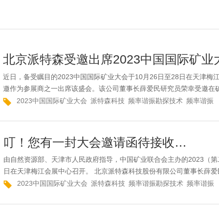
北京派特森受邀出席2023中国国际矿业
近日，备受瞩目的2023中国国际矿业大会于10月26日至28日在天津
邀作为参展商之一出席该盛会。该公司董事长薛爱民研究员荣幸受邀在矿
2023中国国际矿业大会
派特森科技
频率谐振勘探技术
频率谐振
叮！您有一封大会邀请函待接收…
由自然资源部、天津市人民政府指导，中国矿业联合会主办的2023（第二十
日在天津梅江会展中心召开。 北京派特森科技股份有限公司董事长薛爱民先
2023中国国际矿业大会
派特森科技
频率谐振勘探技术
频率谐振