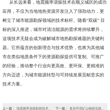
从长远来看，地震频率谐振技术在顺义城区的成功
应用，不仅为当地地热资源开发注入了强劲动力，更
树立了城市能源勘探领域的技术标杆。随着“双碳” 目
标的深入推进，城市对清洁能源的需求将持续攀升，
这项技术无疑会成为破解城市地热勘探难题的关键利
器。它所蕴含的创新理念与技术优势，也将为其他城
市在类似地质条件下的资源勘探提供可复制、可推广
的经验，推动整个行业向更高效、更环保、更精准的
方向迈进，为城市能源转型与可持续发展贡献坚实的
技术力量。
上一篇：
地震频率谐振勘探技术的应用实现重大进步，助力油气田勘探新发现
下一篇：
复杂环境矿山物探实践感悟：大道至简，方得数据本真