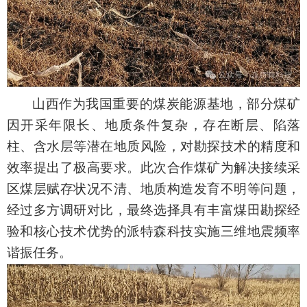
山西作为我国重要的煤炭能源基地，部分煤矿
因开采年限长、地质条件复杂，存在断层、陷落
柱、含水层等潜在地质风险，对勘探技术的精度和
效率提出了极高要求。此次合作煤矿为解决接续采
区煤层赋存状况不清、地质构造发育不明等问题，
经过多方调研对比，最终选择具有丰富煤田勘探经
验和核心技术优势的派特森科技
实施
三维地震频率
谐振任务。