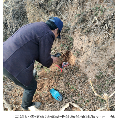
“三维地震频率谐振技术就像给地球做‘CT’，能