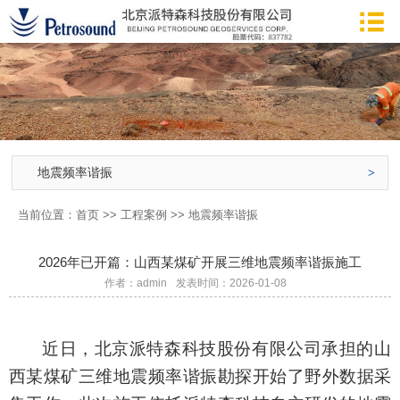
地震频率谐振
当前位置：
首页
>>
工程案例
>>
地震频率谐振
2026年已开篇：山西某煤矿开展三维地震频率谐振施工
作者：admin
发表时间：2026-01-08
近日，北京派特森科技股份有限公司承担的山
西某煤矿三维地震频率谐振勘探
开始了
野外数据采