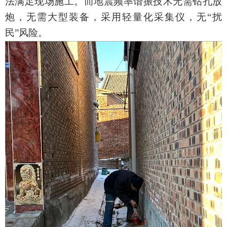
法满足现场施工。而地震频率谐振技术无需钻孔放
炮，无需大型装备，
采用轻量化
采集仪，无“扰
民”风险
。