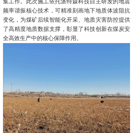
集工作。此次施工依托派特森科技自主研发的地震
频率谐振核心技术，
可
精准
刻画
地下地质体
波阻抗
变化，为煤矿后续智能化开采、地质灾害防控提供
了高精度地质数据支撑，彰显了科技创新在煤炭安
全高效生产中的核心保障作用。