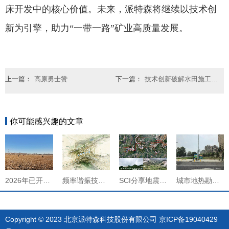
床开发中的核心价值。未来，派特森将继续以技术创
新为引擎，助力“一带一路”矿业高质量发展。
上一篇：
高原勇士赞
下一篇：
技术创新破解水田施工难题，助力煤矿隐蔽致灾治理
你可能感兴趣的文章
频率谐振技术领航！派特森科技赋能帕米尔高原深部探索，书写“一带一路”国际合作新篇
SCI分享地震频率谐振技术在广西贺州青山塘矿区岩溶探测中的应用
城市地热勘探的创新之匙
地震频率谐振技术凭什么成为“储层侦探”？
Copyright © 2023 北京派特森科技股份有限公司
京ICP备19040429